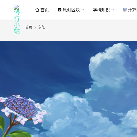
首页
原创区块
学科知识
计算
article
首页
夕阳