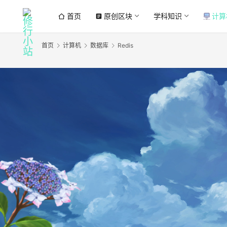
首页
原创区块
学科知识
计算
article
首页
计算机
数据库
Redis