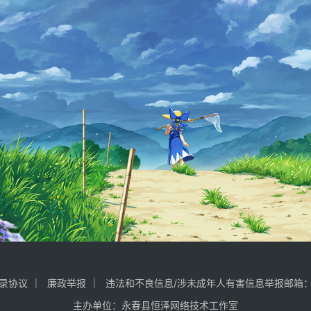
录协议
廉政举报
违法和不良信息/涉未成年人有害信息举报邮箱：consult
主办单位：永春县恒泽网络技术工作室