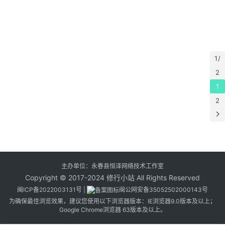
1 /
2
1
2
主办单位：永春县恒泽网络技术工作室
Copyright © 2017-2024 修行小站 All Rights Reserved
闽ICP备2022003131号
|
闽公网安备35052502000143号
为确保最佳浏览效果，建议您使用以下浏览器版本：IE浏览器9.0版本及以上；
Google Chrome浏览器 63版本及以上。