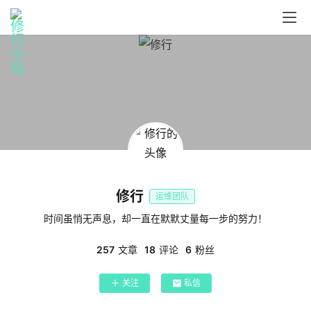
修行
运维团队
时间虽悄无声息，却一直在默默丈量每一步的努力！
257
文章
18
评论
6
粉丝
关注
私信