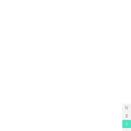
1 /
2
1