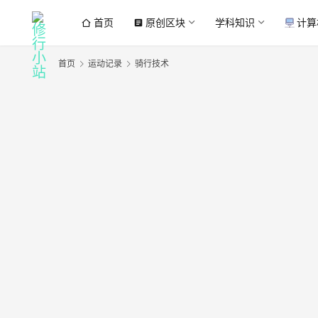
首页
原创区块
学科知识
计算
article
首页
运动记录
骑行技术