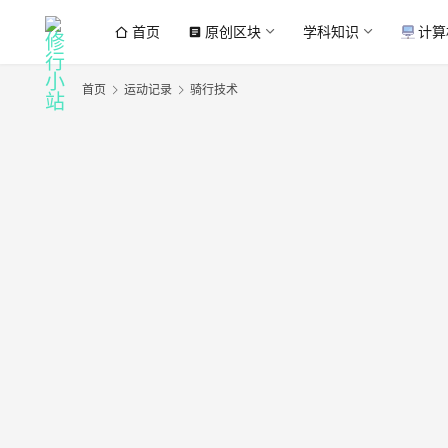
首页
原创区块
学科知识
计算
article
首页
运动记录
骑行技术