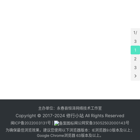
1 /
3
1
2
3
主办单位：永春县恒泽网络技术工作室
Copyright © 2017-2024 修行小站 All Rights Reserved
闽ICP备2022003131号
|
闽公网安备35052502000143号
为确保最佳浏览效果，建议您使用以下浏览器版本：IE浏览器9.0版本及以上；
Google Chrome浏览器 63版本及以上。