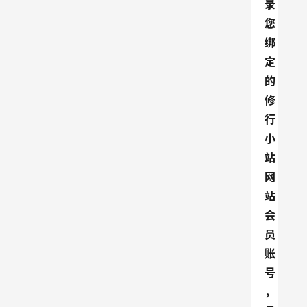
录
您
绑
定
的
修
行
小
站
网
站
会
员
账
号
，