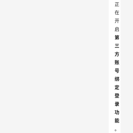
正
在
开
启
第
三
方
账
号
绑
定
登
录
功
能
。