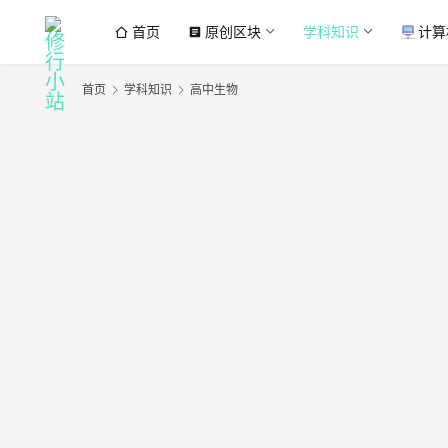
首页
原创区块
学科知识
计算
article
首页
学科知识
高中生物