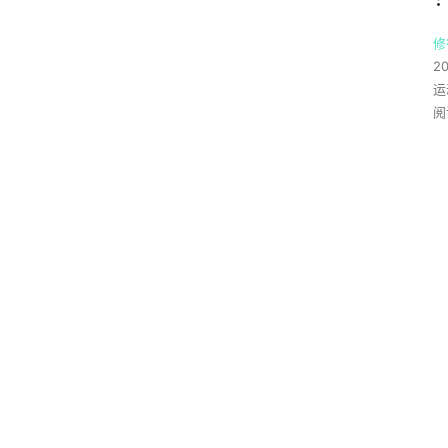
修
2
运
阅