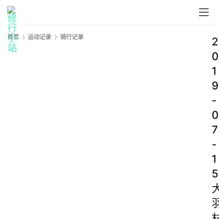
首页
运动记录
骑行记录
2
0
1
9
-
0
7
-
1
5