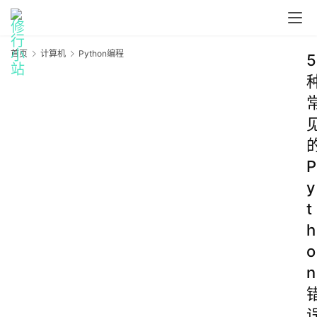
首页
计算机
Python编程
5
P
y
t
h
o
n