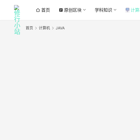
首页
原创区块
学科知识
计算
article
首页
计算机
JAVA