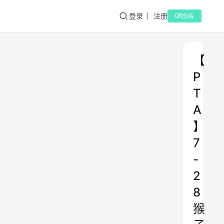
登录
注册
投稿
【
P
T
A
】
7
-
2
8
猴