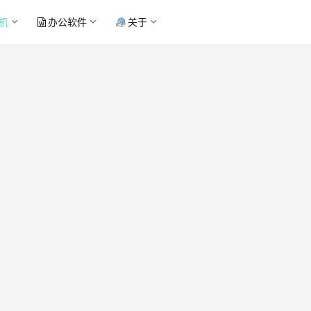
机
办公软件
关于