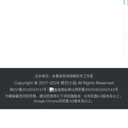
2
2
1
主办单位：永春县恒泽网络技术工作室
Copyright © 2017-2024 修行小站 All Rights Reserved
闽ICP备2022003131号
|
闽公网安备35052502000143号
为确保最佳浏览效果，建议您使用以下浏览器版本：IE浏览器9.0版本及以上；
Google Chrome浏览器 63版本及以上。