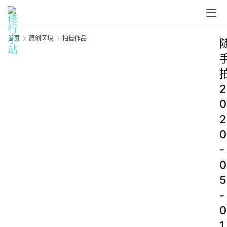
首页
原创区块
拍摄作品
2
0
2
0
-
0
5
-
0
1