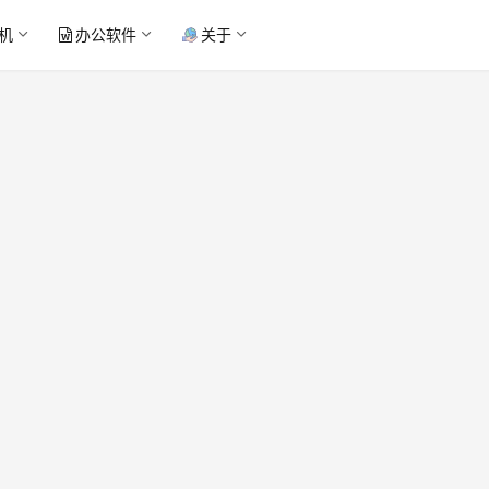
机
办公软件
关于