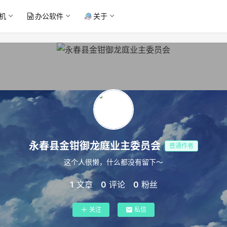
机
办公软件
关于
永春县金钳御龙庭业主委员会
普通作者
这个人很懒，什么都没有留下～
1
文章
0
评论
0
粉丝
关注
私信