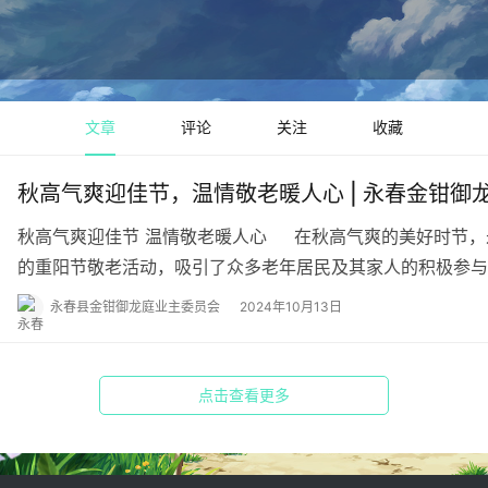
文章
评论
关注
收藏
秋高气爽迎佳节，温情敬老暖人心 | 永春金钳
秋高气爽迎佳节 温情敬老暖人心 在秋高气爽的美好时节，
的重阳节敬老活动，吸引了众多老年居民及其家人的积极参与
永春县金钳御龙庭业主委员会
2024年10月13日
点击查看更多