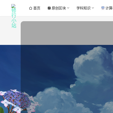
首页
原创区块
学科知识
计算
article