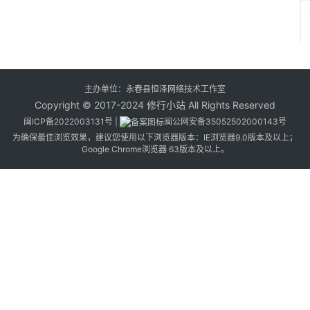
主办单位：永春县恒泽网络技术工作室
2
Copyright © 2017-2024 修行小站 All Rights Reserved
闽ICP备2022003131号
|
闽公网安备35052502000143号
2
为确保最佳浏览效果，建议您使用以下浏览器版本：IE浏览器9.0版本及以上；
Google Chrome浏览器 63版本及以上。