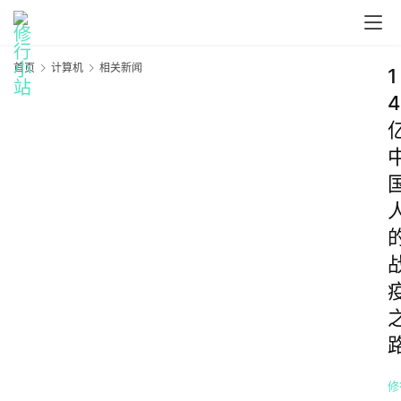
首页
计算机
相关新闻
1
4
修