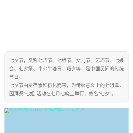
七夕节，又称七巧节、七姐节、女儿节、乞巧节、七娘
会、七夕祭、牛公牛婆日、巧夕等，是中国民间的传统
节日。
七夕节由星宿崇拜衍化而来，为传统意义上的七姐诞，
因拜祭“七姐”活动在七月七晩上举行，故名“七夕”。