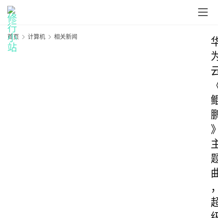
首页
计算机
相关新闻