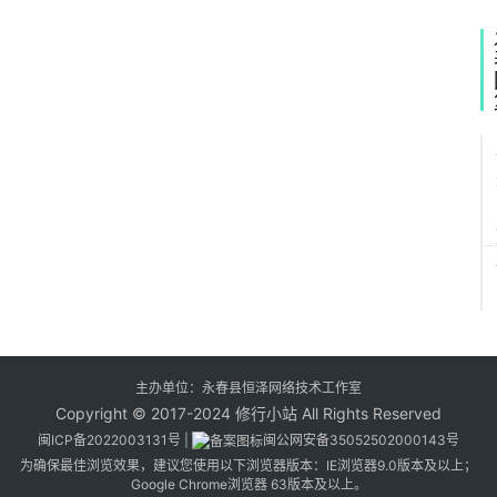
主办单位：永春县恒泽网络技术工作室
Copyright © 2017-2024 修行小站 All Rights Reserved
闽ICP备2022003131号
|
闽公网安备35052502000143号
为确保最佳浏览效果，建议您使用以下浏览器版本：IE浏览器9.0版本及以上；
Google Chrome浏览器 63版本及以上。