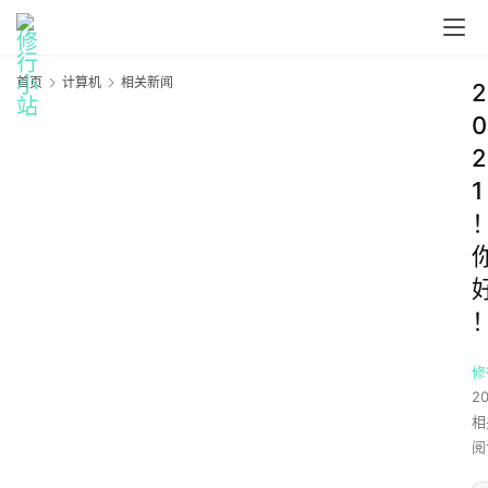
首页
计算机
相关新闻
2
0
2
1
修
2
相
阅