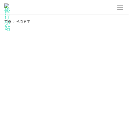
首页
永春五中