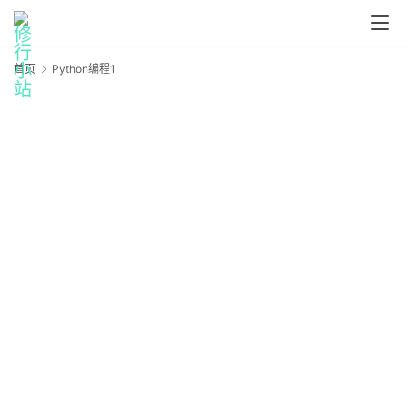
首页
Python编程1
P