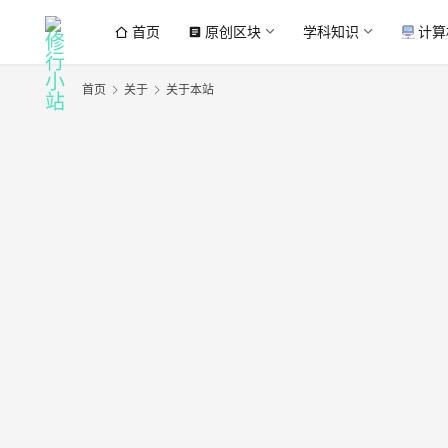
首页
原创区块
学科知识
计算
article
首页
关于
关于本站