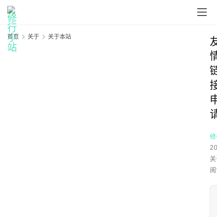
首页
关于
关于本站
修
2
关
阅