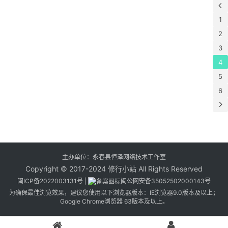
1
2
3
4
5
6
主办单位：永春县恒泽网络技术工作室
Copyright © 2017-2024 修行小站 All Rights Reserved
闽ICP备2022003131号
|
闽公网安备35052502000143号
为确保最佳浏览效果，建议您使用以下浏览器版本：IE浏览器9.0版本及以上；
Google Chrome浏览器 63版本及以上。