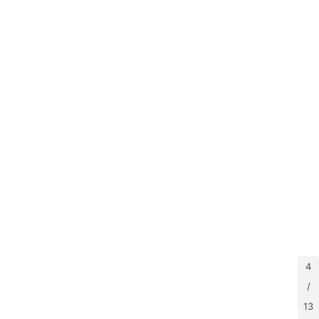
4
/
13