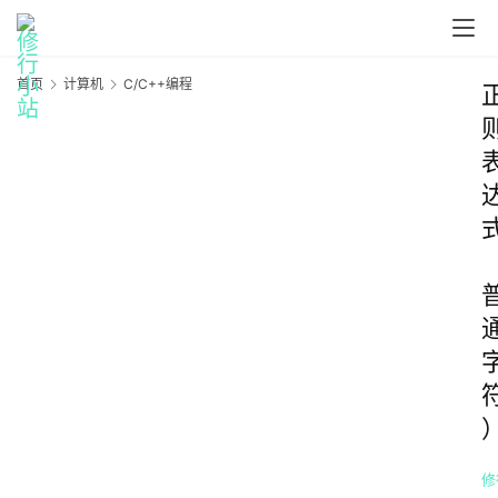
首页
计算机
C/C++编程
修