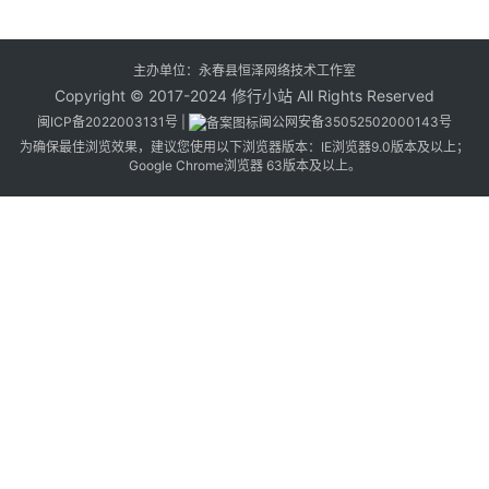
主办单位：永春县恒泽网络技术工作室
Copyright © 2017-2024 修行小站 All Rights Reserved
闽ICP备2022003131号
|
闽公网安备35052502000143号
为确保最佳浏览效果，建议您使用以下浏览器版本：IE浏览器9.0版本及以上；
Google Chrome浏览器 63版本及以上。
2