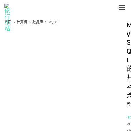
首页
计算机
数据库
MySQL
y
S
L
修
2
M