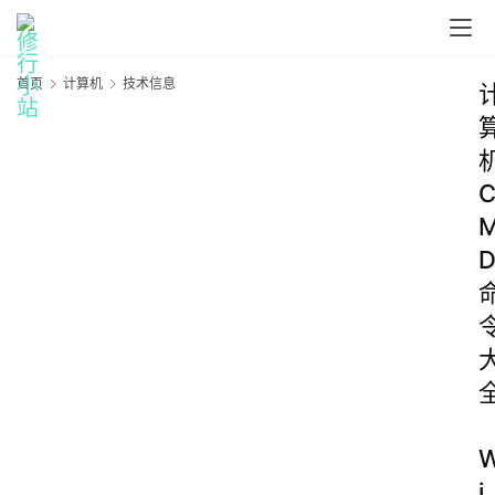
首页
计算机
技术信息
i