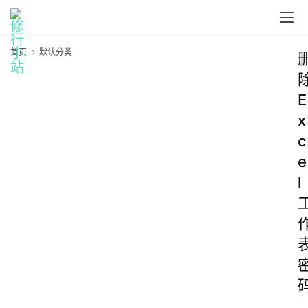
首页
默认分类
E
x
c
e
l