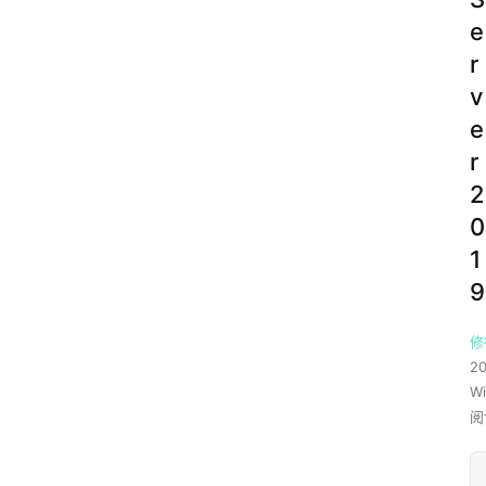
e
r
v
e
r
2
0
1
9
修
2
W
阅