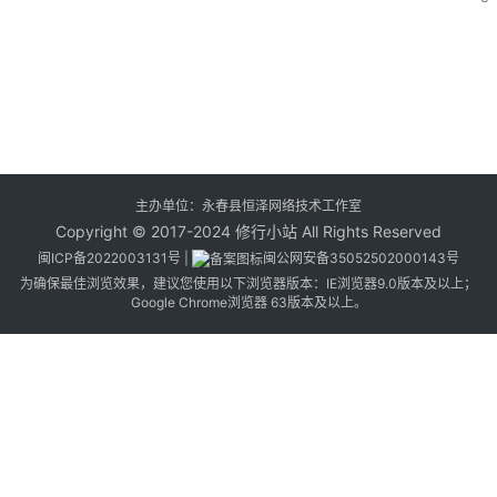
主办单位：永春县恒泽网络技术工作室
Copyright © 2017-2024 修行小站 All Rights Reserved
闽ICP备2022003131号
|
闽公网安备35052502000143号
为确保最佳浏览效果，建议您使用以下浏览器版本：IE浏览器9.0版本及以上；
Google Chrome浏览器 63版本及以上。