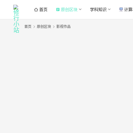
首页
原创区块
学科知识
计算
article
首页
原创区块
影视作品