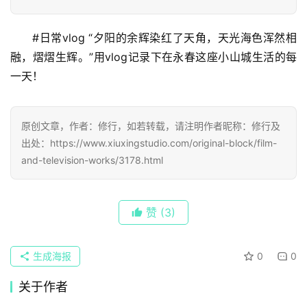
#日常vlog “夕阳的余辉染红了天角，天光海⾊浑然相
融，熠熠⽣辉。”用vlog记录下在永春这座小山城生活的每
一天！
原创文章，作者：修行，如若转载，请注明作者昵称：修行及
出处：https://www.xiuxingstudio.com/original-block/film-
and-television-works/3178.html
赞
(3)
首
生成海报
0
0
页
关于作者
article