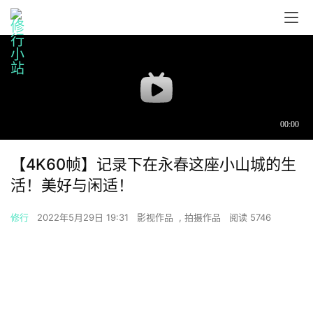
【4K60帧】记录下在永春这座小山城的生
活！美好与闲适！
修行
2022年5月29日 19:31
影视作品
,
拍摄作品
阅读 5746