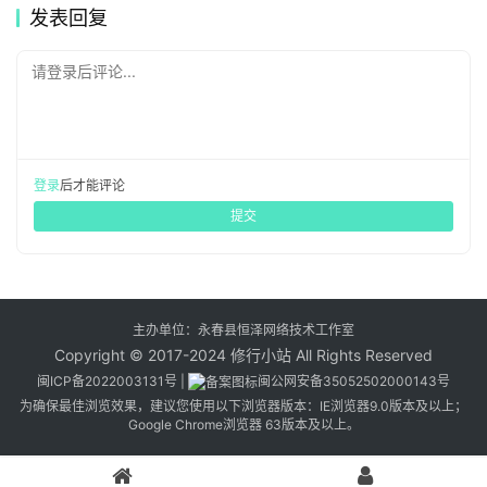
发表回复
请登录后评论...
登录
后才能评论
提交
主办单位：永春县恒泽网络技术工作室
Copyright © 2017-2024 修行小站 All Rights Reserved
闽ICP备2022003131号
|
闽公网安备35052502000143号
为确保最佳浏览效果，建议您使用以下浏览器版本：IE浏览器9.0版本及以上；
Google Chrome浏览器 63版本及以上。