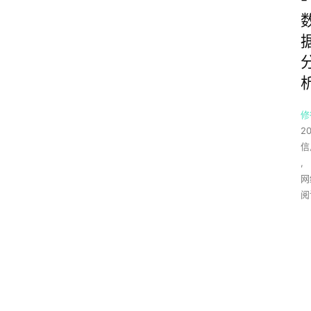
修
2
信
,
网
阅
a
c