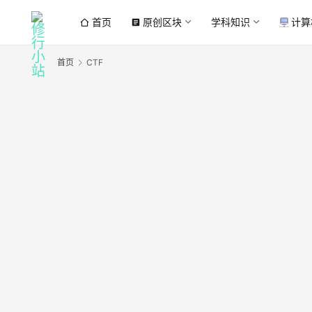
首页
原创区块
学科知识
计算
article
首页
CTF