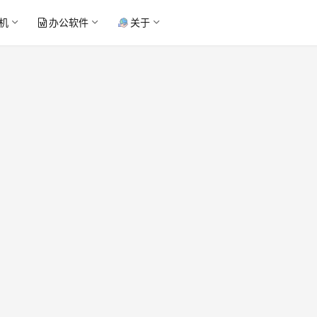
机
办公软件
关于